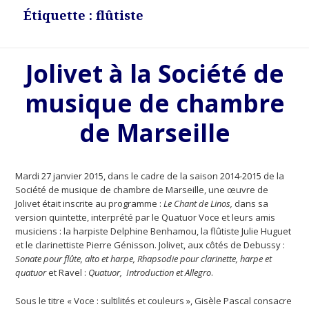
Étiquette : flûtiste
Jolivet à la Société de
musique de chambre
de Marseille
Mardi 27 janvier 2015, dans le cadre de la saison 2014-2015 de la
Société de musique de chambre de Marseille, une œuvre de
Jolivet était inscrite au programme :
Le Chant de Linos,
dans sa
version quintette, interprété par le Quatuor Voce et leurs amis
musiciens : la harpiste Delphine Benhamou, la flûtiste Julie Huguet
et le clarinettiste Pierre Génisson. Jolivet, aux côtés de Debussy :
Sonate pour flûte, alto et harpe, Rhapsodie pour clarinette, harpe et
quatuor
et Ravel :
Quatuor, Introduction et Allegro
.
Sous le titre « Voce : sultilités et couleurs », Gisèle Pascal consacre