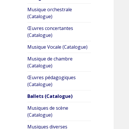
le
menu
sous-
Musique orchestrale
menu
(Catalogue)
Œuvres concertantes
(Catalogue)
Musique Vocale (Catalogue)
Musique de chambre
(Catalogue)
Œuvres pédagogiques
(Catalogue)
Ballets (Catalogue)
Musiques de scène
(Catalogue)
Musiques diverses