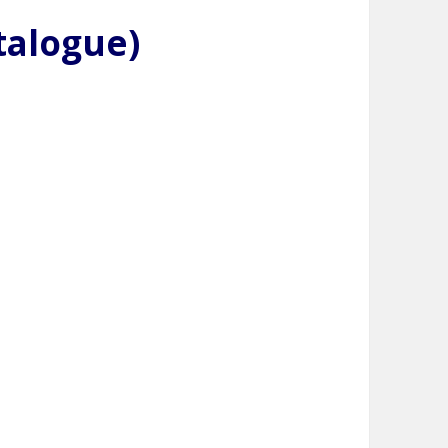
talogue)