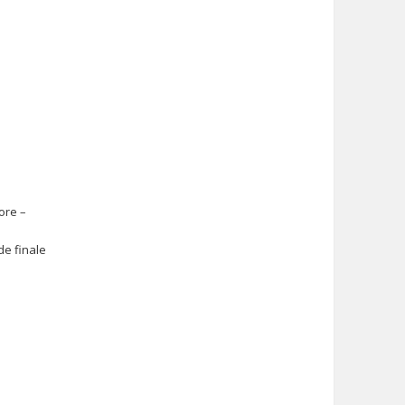
ore –
de finale