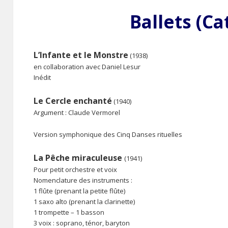
Ballets (Ca
L’Infante et le Monstre
(1938)
en collaboration avec Daniel Lesur
Inédit
Le Cercle enchanté
(1940)
Argument : Claude Vermorel
Version symphonique des Cinq Danses rituelles
La Pêche miraculeuse
(1941)
Pour petit orchestre et voix
Nomenclature des instruments :
1 flûte (prenant la petite flûte)
1 saxo alto (prenant la clarinette)
1 trompette – 1 basson
3 voix : soprano, ténor, baryton