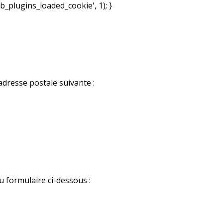
b_plugins_loaded_cookie', 1); }
adresse postale suivante :
u formulaire ci-dessous :