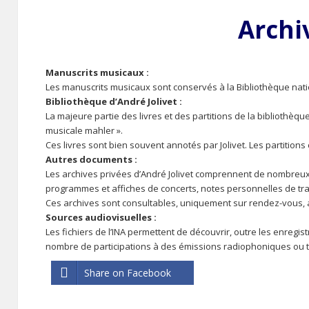
Archi
Manuscrits musicaux :
Les manuscrits musicaux sont conservés à la Bibliothèque nat
Bibliothèque d’André Jolivet :
La majeure partie des livres et des partitions de la bibliothè
musicale mahler ».
Ces livres sont bien souvent annotés par Jolivet. Les partiti
Autres documents :
Les archives privées d’André Jolivet comprennent de nombreu
programmes et affiches de concerts, notes personnelles de tr
Ces archives sont consultables, uniquement sur rendez-vous, a
Sources audiovisuelles :
Les fichiers de l’INA permettent de découvrir, outre les enregi
nombre de participations à des émissions radiophoniques ou t
Share on Facebook