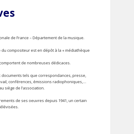
ves
ionale de France – Département de la musique.
que du compositeur est en dépôt à la « médiathèque
ons comportent de nombreuses dédicaces.
x documents tels que correspondances, presse,
avail, conférences, émissions radiophoniques,…
u siège de l’association.
strements de ses oeuvres depuis 1941, un certain
élévisées.