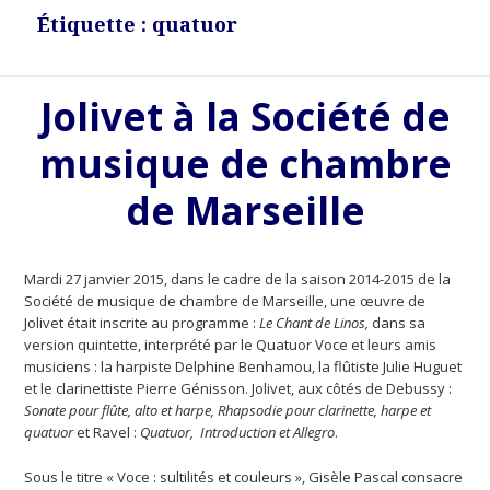
Étiquette : quatuor
Jolivet à la Société de
musique de chambre
de Marseille
Mardi 27 janvier 2015, dans le cadre de la saison 2014-2015 de la
Société de musique de chambre de Marseille, une œuvre de
Jolivet était inscrite au programme :
Le Chant de Linos,
dans sa
version quintette, interprété par le Quatuor Voce et leurs amis
musiciens : la harpiste Delphine Benhamou, la flûtiste Julie Huguet
et le clarinettiste Pierre Génisson. Jolivet, aux côtés de Debussy :
Sonate pour flûte, alto et harpe, Rhapsodie pour clarinette, harpe et
quatuor
et Ravel :
Quatuor, Introduction et Allegro
.
Sous le titre « Voce : sultilités et couleurs », Gisèle Pascal consacre