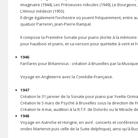
imaginaire (1944), Les Précieuses ridicules (1949), Le Bourgeoi
L’Amour médecin (1955).
Il dirige également l’orchestre où jouent fréquemment, entre aut
quatuor Parrenin, Jean-Pierre Rampal.
Il compose la Première Sonate pour piano (écrite à la mémoire 
pour hautbois et piano, et sa version pour quintette à vent et h
1946
Fanfares pour Britannicus : création à Bruxelles par la Musiqu
Voyage en Angleterre avec la Comédie-Française.
1947
Création le 31 janvier de la Sonate pour piano par Yvette Grim
Création le 5 mars de Psyché à Bruxelles sous la direction de 
Création le 4 mai, audition à la R.T.F. de Dolorès ou le Miracle d
1948
Voyage en Autriche et Hongrie, en avril : concerts et conférence
ondes Martenot puis celle de la Suite delphique), ainsi qu’à Bud