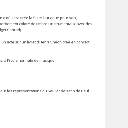
d’où sera tirée la Suite liturgique pour voix,
i superbement coloré de timbres instrumentaux avec des
dget Conrad).
n un acte sur un livret d’Henri Ghéon créé en concert
s. à l’Ecole normale de musique.
pour les représentations du Soulier de satin de Paul