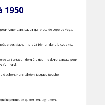
à 1950
ne pour Aimer sans savoir qui, pièce de Lope de Vega,
âtre des Mathurins le 25 février, dans le cycle « La
e) de La Tentation dernière (Jeanne d’Arc), cantate pour
de Vermorel.
pe Gaubert, Henri Ghéon, Jacques Rouché.
 qui lui permet de quitter l’enseignement.