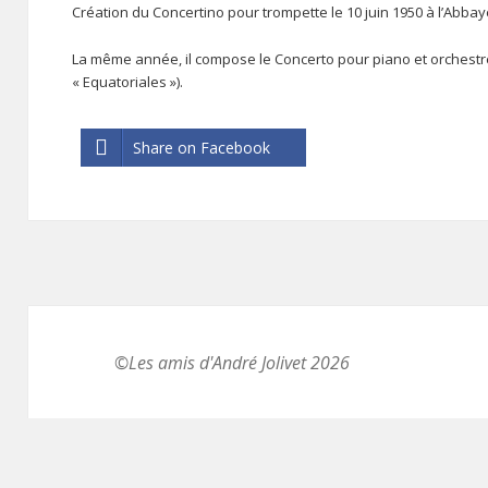
Création du Concertino pour trompette le 10 juin 1950 à l’Abbay
La même année, il compose le Concerto pour piano et orchestre
« Equatoriales »).
Share on Facebook
©Les amis d'André Jolivet 2026