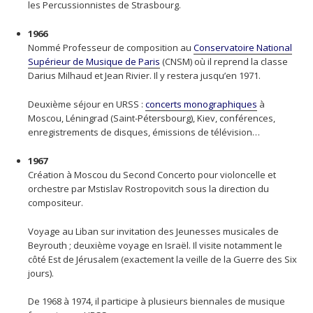
les Percussionnistes de Strasbourg.
1966
Nommé Professeur de composition au
Conservatoire National
Supérieur de Musique de Paris
(CNSM) où il reprend la classe
Darius Milhaud et Jean Rivier. Il y restera jusqu’en 1971.
Deuxième séjour en URSS :
concerts monographiques
à
Moscou, Léningrad (Saint-Pétersbourg), Kiev, conférences,
enregistrements de disques, émissions de télévision…
1967
Création à Moscou du Second Concerto pour violoncelle et
orchestre par Mstislav Rostropovitch sous la direction du
compositeur.
Voyage au Liban sur invitation des Jeunesses musicales de
Beyrouth ; deuxième voyage en Israël. Il visite notamment le
côté Est de Jérusalem (exactement la veille de la Guerre des Six
jours).
De 1968 à 1974, il participe à plusieurs biennales de musique