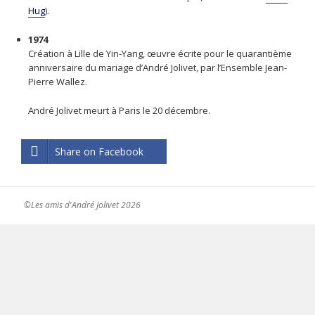
Hug
).
1974
Création à Lille de Yin-Yang, œuvre écrite pour le quarantième
anniversaire du mariage d’André Jolivet, par l’Ensemble Jean-
Pierre Wallez.
André Jolivet meurt à Paris le 20 décembre.
Share on Facebook
©Les amis d'André Jolivet 2026