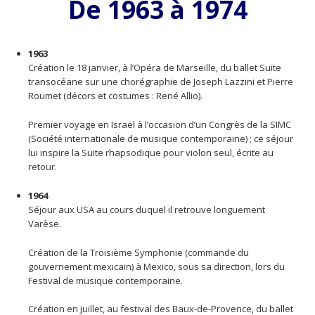
De 1963 à 1974
1963
Création le 18 janvier, à l’Opéra de Marseille, du ballet Suite
transocéane sur une chorégraphie de Joseph Lazzini et Pierre
Roumet (décors et costumes : René Allio).
Premier voyage en Israël à l’occasion d’un Congrès de la SIMC
(Société internationale de musique contemporaine) ; ce séjour
lui inspire la Suite rhapsodique pour violon seul, écrite au
retour.
1964
Séjour aux USA au cours duquel il retrouve longuement
Varèse.
Création de la Troisième Symphonie (commande du
gouvernement mexicain) à Mexico, sous sa direction, lors du
Festival de musique contemporaine.
Création en juillet, au festival des Baux-de-Provence, du ballet