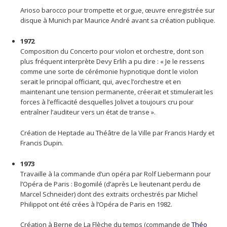
Arioso barocco pour trompette et orgue, œuvre enregistrée sur
disque à Munich par Maurice André avant sa création publique.
1972
Composition du Concerto pour violon et orchestre, dont son
plus fréquent interprète Devy Erlih a pu dire : « Je le ressens
comme une sorte de cérémonie hypnotique dont le violon
serait le principal officiant, qui, avec l’orchestre et en
maintenant une tension permanente, créerait et stimulerait les
forces à l’efficacité desquelles Jolivet a toujours cru pour
entraîner l’auditeur vers un état de transe ».
Création de Heptade au Théâtre de la Ville par Francis Hardy et
Francis Dupin.
1973
Travaille à la commande d’un opéra par Rolf Liebermann pour
l’Opéra de Paris : Bogomilé (d’après Le lieutenant perdu de
Marcel Schneider) dont des extraits orchestrés par Michel
Philippot ont été crées à l’Opéra de Paris en 1982.
Création à Berne de La Flèche du temps (commande de
Théo