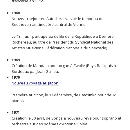
française en URSS.
1968
Nouveau séjour en Autriche. Il va voir le tombeau de
Beethoven au cimetière central de Vienne.
Le 13 mai, il participe au défilé de la République à Denfert-
Rochereau, au titre de Président du Syndicat National des
Artistes Musiciens (Fédération Nationale du Spectacle).
1969
Création de Mandala pour orgue à Zwolle (Pays-Bas) puis à
Bordeaux par Jean Guillou.
1970
Nouveau voyage au Japon.
Première audition, le 17 décembre, de Patchinko pour deux
pianos.
1971
Création le 30 avril, de Songe à nouveau rêvé pour soprano et
orchestre sur des poèmes d’Antoine Goléa.