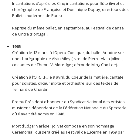
Incantations d’après les Cinq incantations pour flûte (livret et
chorégraphie de Françoise et Dominique Dupuy, directeurs des
Ballets modernes de Paris).
Reprise du même ballet, en septembre, au Festival de danse
de Cintra (Portugal).
1965
Création le 12 mars, à l’Opéra-Comique, du ballet Ariadne sur
une chorégraphie de Alvin Ailey (livret de Pierre-Alain Jolivet ;
costumes de Theoni V. Aldredge ; décor de Ming Cho Lee).
Création à l’O.R.T.F., le 9 avril, du Coeur de la matière, cantate
pour solistes, chœur mixte et orchestre, sur des textes de
Teilhard de Chardin.
Promu Président d’honneur du Syndicat National des Artistes
musiciens dépendant de la Fédération Nationale du Spectacle,
où il avait été admis en 1946.
Mort d’Edgar Varèse : Jolivet compose en son hommage
Cérémonial, qui sera créé au Festival de Lucerne en 1969 par