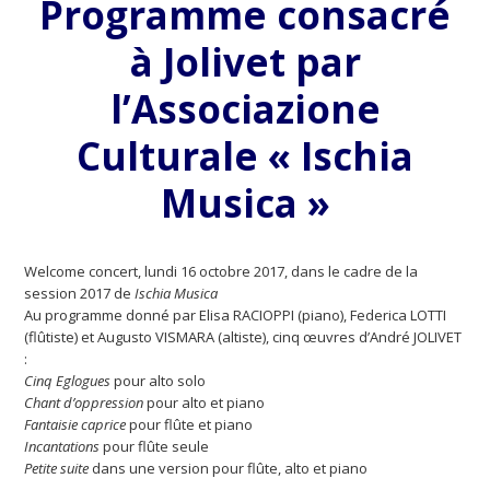
Programme consacré
à Jolivet par
l’Associazione
Culturale « Ischia
Musica »
Welcome concert, lundi 16 octobre 2017, dans le cadre de la
session 2017 de
Ischia Musica
Au programme donné par Elisa RACIOPPI (piano), Federica LOTTI
(flûtiste) et Augusto VISMARA (altiste), cinq œuvres d’André JOLIVET
:
Cinq Eglogues
pour alto solo
Chant d’oppression
pour alto et piano
Fantaisie caprice
pour flûte et piano
Incantations
pour flûte seule
Petite suite
dans une version pour flûte, alto et piano