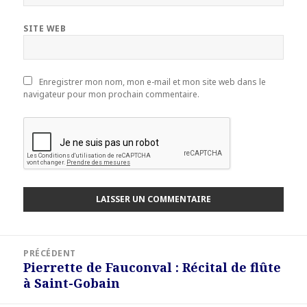
SITE WEB
Enregistrer mon nom, mon e-mail et mon site web dans le
navigateur pour mon prochain commentaire.
Navigation
PRÉCÉDENT
de
Pierrette de Fauconval : Récital de flûte
Article
l’article
à Saint-Gobain
précédent :