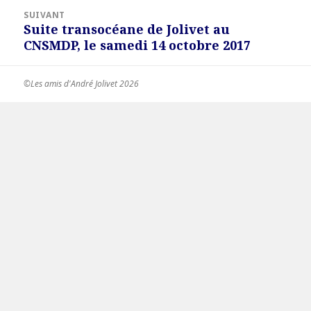
SUIVANT
Suite transocéane de Jolivet au
Article
CNSMDP, le samedi 14 octobre 2017
suivant :
©Les amis d'André Jolivet 2026