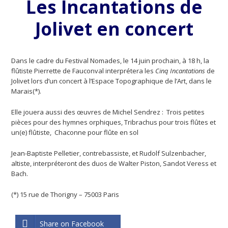
Les Incantations de
Jolivet en concert
Dans le cadre du Festival Nomades, le 14 juin prochain, à 18 h, la
flûtiste Pierrette de Fauconval interprétera les
Cinq Incantations
de
Jolivet lors d’un concert à l’Espace Topographique de l’Art, dans le
Marais(*).
Elle jouera aussi des œuvres de Michel Sendrez : Trois petites
pièces pour des hymnes orphiques, Tribrachus pour trois flûtes et
un(e) flûtiste, Chaconne pour flûte en sol
Jean-Baptiste Pelletier, contrebassiste, et Rudolf Sulzenbacher,
altiste, interpréteront des duos de Walter Piston, Sandot Veress et
Bach.
(*) 15 rue de Thorigny – 75003 Paris
Share on Facebook