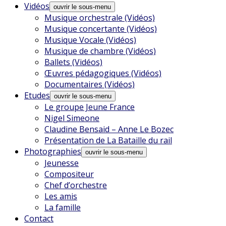
Vidéos
ouvrir le sous-menu
Musique orchestrale (Vidéos)
Musique concertante (Vidéos)
Musique Vocale (Vidéos)
Musique de chambre (Vidéos)
Ballets (Vidéos)
Œuvres pédagogiques (Vidéos)
Documentaires (Vidéos)
Etudes
ouvrir le sous-menu
Le groupe Jeune France
Nigel Simeone
Claudine Bensaid – Anne Le Bozec
Présentation de La Bataille du rail
Photographies
ouvrir le sous-menu
Jeunesse
Compositeur
Chef d’orchestre
Les amis
La famille
Contact