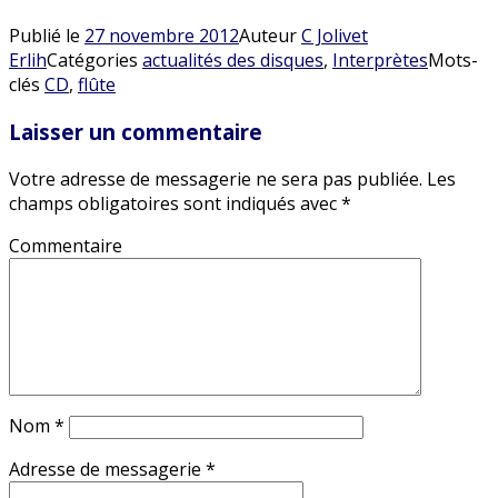
Publié le
27 novembre 2012
Auteur
C Jolivet
Erlih
Catégories
actualités des disques
,
Interprètes
Mots-
clés
CD
,
flûte
Laisser un commentaire
Votre adresse de messagerie ne sera pas publiée.
Les
champs obligatoires sont indiqués avec
*
Commentaire
Nom
*
Adresse de messagerie
*