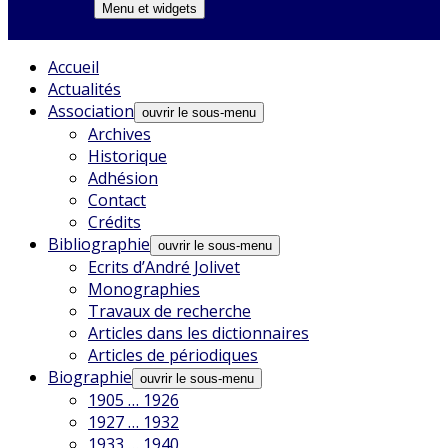
Menu et widgets
Accueil
Actualités
Association
ouvrir le sous-menu
Archives
Historique
Adhésion
Contact
Crédits
Bibliographie
ouvrir le sous-menu
Ecrits d’André Jolivet
Monographies
Travaux de recherche
Articles dans les dictionnaires
Articles de périodiques
Biographie
ouvrir le sous-menu
1905 … 1926
1927 … 1932
1933 … 1940