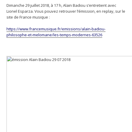
Dimanche 29 juillet 2018, à 17 h, Alain Badiou s’entretient avec
Lionel Esparza. Vous pouvez retrouver l’émission, en replay, sur le
site de France musique :
https://www.francemusique.fr/emissions/alain-badiou-
philosophe-et-melomane/les-temps-modernes-63526