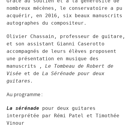
Grâce au soutien et à la générosité de
nombreux mécènes, le conservatoire a pu
acquérir, en 2016, six beaux manuscrits
autographes du compositeur.
Olivier Chassain, professeur de guitare,
et son assistant Gianni Caserotto
accompagnés de leurs élèves proposent
une présentation en musique des
manuscrits ,
Le Tombeau de Robert de
Visée
et de
La Sérénade pour deux
guitares.
Au programme :
La sérénade
pour deux guitares
interprétée par
Rémi Patel et Timothée
Vinour