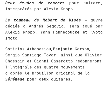
Deux études de concert
pour guitare,
interprétée par
Alexia Knopp.
Le tombeau de Robert de Visée
– œuvre
dédiée à Andrés Segovia, sera joué par
Alexia Knopp, Yann Pannecoucke et Kyota
Imoto
,
,
Sotirios Athanasiou
Benjamin Garson
Sergio Santiago Tovar, ainsi que Olivier
Chassain et Gianni Caserotto redonneront
l’
lntégrale des quatre mouvements
d’après le brouillon original de la
Sérénade
pour deux guitares.