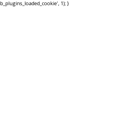
b_plugins_loaded_cookie', 1); }