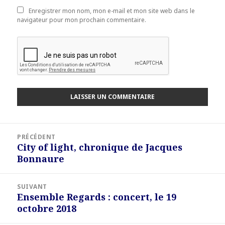
Enregistrer mon nom, mon e-mail et mon site web dans le
navigateur pour mon prochain commentaire.
Navigation
PRÉCÉDENT
de
City of light, chronique de Jacques
Article
l’article
Bonnaure
précédent :
SUIVANT
Ensemble Regards : concert, le 19
Article
octobre 2018
suivant :