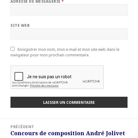
ADRESSE DE MESSAGERIE
*
SITE WEB
Enregistrer mon nom, mon e-mail et mon site web dans le
navigateur pour mon prochain commentaire.
Navigation
PRÉCÉDENT
de
Concours de composition André Jolivet
Article
l’article