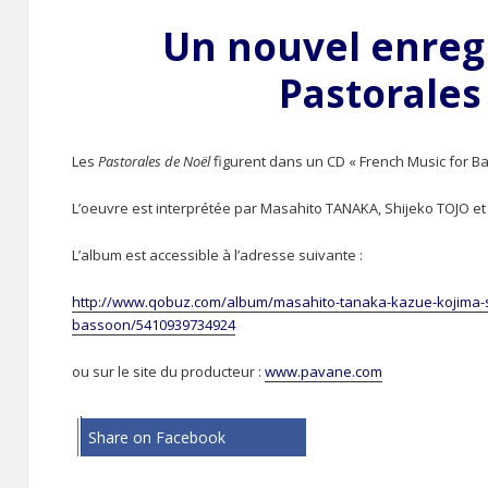
Un nouvel enreg
Pastorales
Les
Pastorales de Noël
figurent dans un CD « French Music for 
L’oeuvre est interprétée par Masahito TANAKA, Shijeko TOJO et
L’album est accessible à l’adresse suivante :
http://www.qobuz.com/album/masahito-tanaka-kazue-kojima-sh
bassoon/5410939734924
ou sur le site du producteur :
www.pavane.com
Share on Facebook