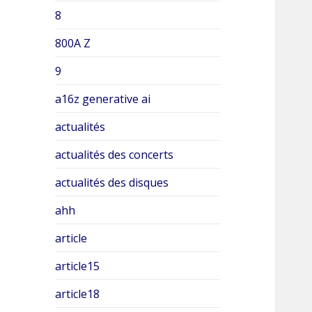
8
800A Z
9
a16z generative ai
actualités
actualités des concerts
actualités des disques
ahh
article
article15
article18