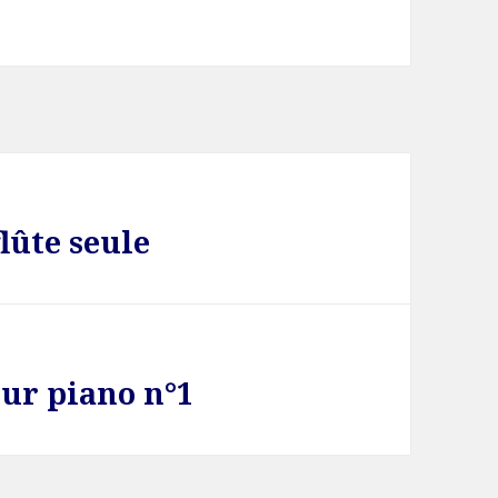
lûte seule
our piano n°1