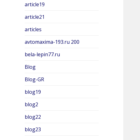
article19
article21
articles
avtomaxima-193.ru 200
bela-lepin77.ru
Blog
Blog-GR
blog19
blog2
blog22
blog23