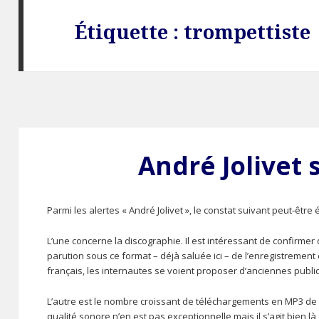
Étiquette : trompettiste
André Jolivet 
Parmi les alertes « André Jolivet », le constat suivant peut-être
L’une concerne la discographie. Il est intéressant de confirmer 
parution sous ce format – déjà saluée ici – de l’enregistrement
français, les internautes se voient proposer d’anciennes publ
L’autre est le nombre croissant de téléchargements en MP3 de 
qualité sonore n’en est pas exceptionnelle mais il s’agit bien là