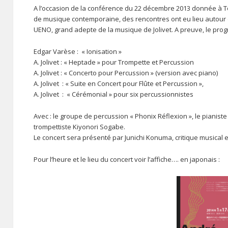
A l’occasion de la conférence du 22 décembre 2013 donnée à To
de musique contemporaine, des rencontres ont eu lieu autour d
UENO, grand adepte de la musique de Jolivet. A preuve, le prog
Edgar Varèse : « Ionisation »
A. Jolivet : « Heptade » pour Trompette et Percussion
A. Jolivet : « Concerto pour Percussion » (version avec piano)
A. Jolivet : « Suite en Concert pour Flûte et Percussion »,
A. Jolivet : « Cérémonial » pour six percussionnistes
Avec : le groupe de percussion « Phonix Réflexion », le pianiste 
trompettiste Kiyonori Sogabe.
Le concert sera présenté par Junichi Konuma, critique musical 
Pour l’heure et le lieu du concert voir l’affiche…. en japonais :