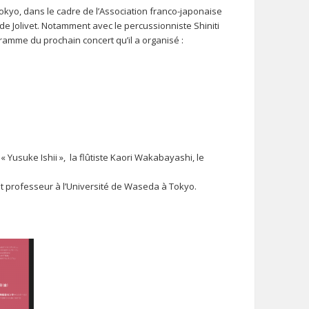
kyo, dans le cadre de l’Association franco-japonaise
e Jolivet. Notamment avec le percussionniste Shiniti
ramme du prochain concert qu’il a organisé :
« Yusuke Ishii », la flûtiste Kaori Wakabayashi, le
et professeur à l’Université de Waseda à Tokyo.