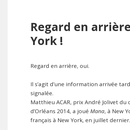
Regard en arrièr
York !
Regard en arrière, oui.
Il s’agit d’une information arrivée ta
signalée.
Matthieu ACAR, prix André Jolivet du 
d’Orléans 2014, a joué
Mana
, à New Y
français à New York, en juillet dernier