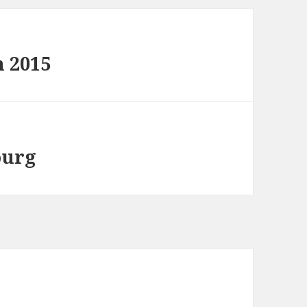
 2015
ourg