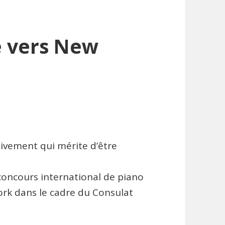
e vers New
rdivement qui mérite d’être
concours international de piano
ork dans le cadre du Consulat
.