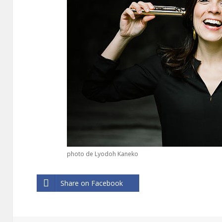
photo de Lyodoh Kaneko
Share on Facebook