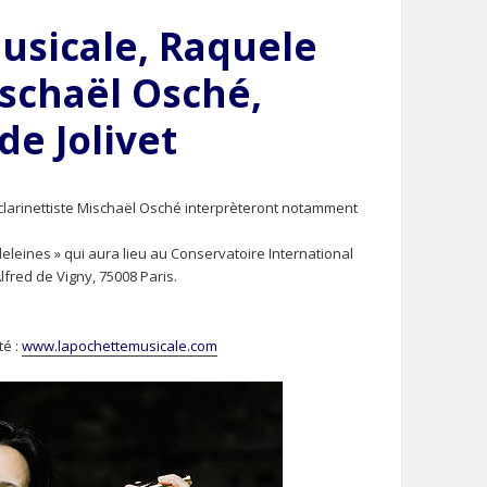
usicale, Raquele
schaël Osché,
de Jolivet
 clarinettiste Mischaël Osché interprèteront notamment
eleines » qui aura lieu au Conservatoire International
Alfred de Vigny, 75008 Paris.
té :
www.lapochettemusicale.com