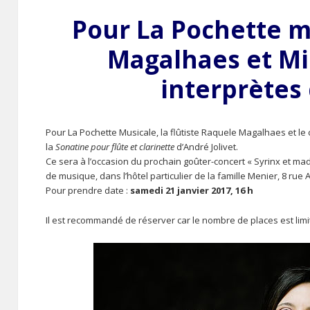
Pour La Pochette m
Magalhaes et Mi
interprètes 
Pour La Pochette Musicale, la flûtiste Raquele Magalhaes et le
la
Sonatine pour flûte et clarinette
d’André Jolivet.
Ce sera à l’occasion du prochain goûter-concert « Syrinx et mad
de musique, dans l’hôtel particulier de la famille Menier, 8 rue 
Pour prendre date :
samedi 21 janvier 2017, 16 h
Il est recommandé de réserver car le nombre de places est limi