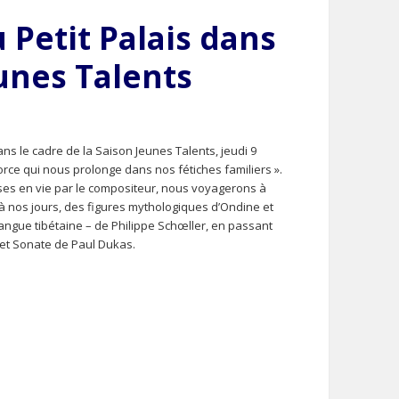
 Petit Palais dans
eunes Talents
ans le cadre de la Saison Jeunes Talents, jeudi 9
 force qui nous prolonge dans nos fétiches familiers ».
mises en vie par le compositeur, nous voyagerons à
 nos jours, des figures mythologiques d’Ondine et
n langue tibétaine – de Philippe Schœller, en passant
 et Sonate de Paul Dukas.