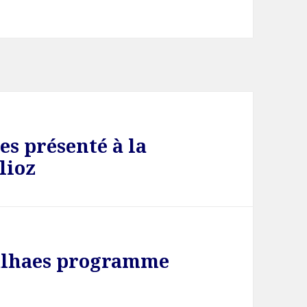
es présenté à la
lioz
galhaes programme