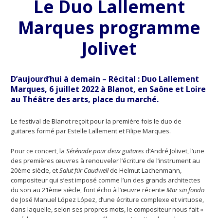
Le Duo Lallement
Marques programme
Jolivet
D’aujourd’hui à demain – Récital : Duo Lallement
Marques, 6 juillet 2022 à Blanot, en Saône et Loire
au Théâtre des arts, place du marché.
Le festival de Blanot reçoit pour la première fois le duo de
guitares formé par Estelle Lallement et Filipe Marques.
Pour ce concert, la
Sérénade pour deux guitares
d’André Jolivet, l’une
des premières œuvres à renouveler l’écriture de l’instrument au
20ème siècle, et
Salut für Caudwell
de Helmut Lachenmann,
compositeur qui s’est imposé comme l’un des grands architectes
du son au 21ème siècle, font écho à l’œuvre récente
Mar sin fondo
de José Manuel López López, d’une écriture complexe et virtuose,
dans laquelle, selon ses propres mots, le compositeur nous fait «