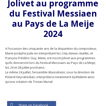
Jolivet au programme
du Festival Messiaen
au Pays de La Meije
2024
A l’occasion des cinquante ans de la disparition du compositeur,
Marie-Josèphe Jude en interprétant les
Cinq danses rituelles
, et
François-Frédéric Guy,
Mana
, ont inscrit Jolivet aux programmes
qu’ils donneront lors du Festival Messiaen au Pays de La Meije,
les 24 et 28 juillet prochains.
Le même 24 juillet, l’ensemble
Musicatreize
, sous la direction de
Roland Heyrabedian, interprétera notamment
Epithalame
ainsi
qu’une création de Tristan Murail.
Share on Facebook