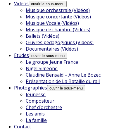
Vidéos
ouvrir le sous-menu
Musique orchestrale (Vidéos)
Musique concertante (Vidéos)
Musique Vocale (Vidéos)
Musique de chambre (Vidéos)
Ballets (Vidéos)
Œuvres pédagogiques (Vidéos)
Documentaires (Vidéos)
Etudes
ouvrir le sous-menu
Le groupe Jeune France
Nigel Simeone
Claudine Bensaid – Anne Le Bozec
Présentation de La Bataille du rail
Photographies
ouvrir le sous-menu
Jeunesse
Compositeur
Chef d’orchestre
Les amis
La famille
Contact