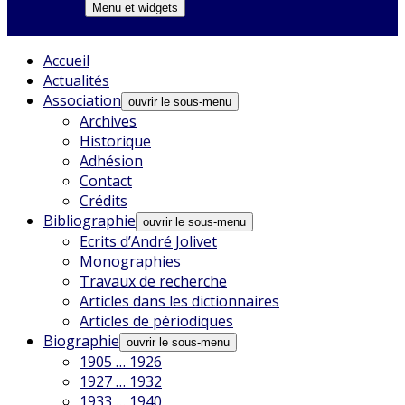
Menu et widgets
Accueil
Actualités
Association
ouvrir le sous-menu
Archives
Historique
Adhésion
Contact
Crédits
Bibliographie
ouvrir le sous-menu
Ecrits d’André Jolivet
Monographies
Travaux de recherche
Articles dans les dictionnaires
Articles de périodiques
Biographie
ouvrir le sous-menu
1905 … 1926
1927 … 1932
1933 … 1940