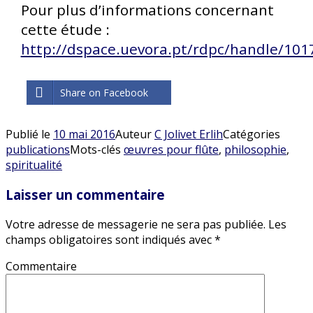
Pour plus d’informations concernant
cette étude :
http://dspace.uevora.pt/rdpc/handle/101
Share on Facebook
Publié le
10 mai 2016
Auteur
C Jolivet Erlih
Catégories
publications
Mots-clés
œuvres pour flûte
,
philosophie
,
spiritualité
Laisser un commentaire
Votre adresse de messagerie ne sera pas publiée.
Les
champs obligatoires sont indiqués avec
*
Commentaire