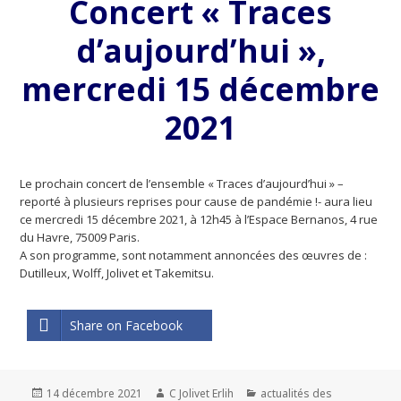
Concert « Traces
d’aujourd’hui »,
mercredi 15 décembre
2021
Le prochain concert de l’ensemble « Traces d’aujourd’hui » –
reporté à plusieurs reprises pour cause de pandémie !- aura lieu
ce mercredi 15 décembre 2021, à 12h45 à l’Espace Bernanos, 4 rue
du Havre, 75009 Paris.
A son programme, sont notamment annoncées des œuvres de :
Dutilleux, Wolff, Jolivet et Takemitsu.
Share on Facebook
Publié
14 décembre 2021
Auteur
C Jolivet Erlih
Catégories
actualités des