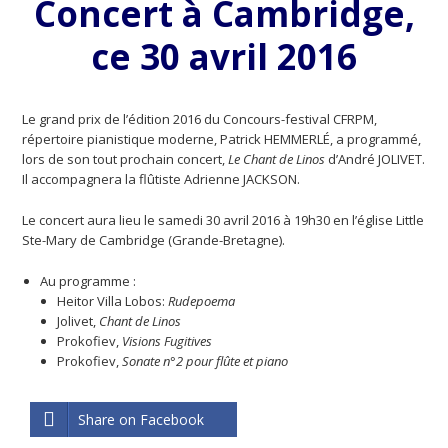
Concert à Cambridge,
ce 30 avril 2016
Le grand prix de l’édition 2016 du Concours-festival CFRPM,
répertoire pianistique moderne, Patrick HEMMERLÉ, a programmé,
lors de son tout prochain concert,
Le Chant de Linos
d’André JOLIVET.
Il accompagnera la flûtiste Adrienne JACKSON.
Le concert aura lieu le samedi 30 avril 2016 à 19h30 en l’église Little
Ste-Mary de Cambridge (Grande-Bretagne).
Au programme :
Heitor Villa Lobos:
Rudepoema
Jolivet,
Chant de Linos
Prokofiev,
Visions Fugitives
Prokofiev,
Sonate n°2 pour flûte et piano
Share on Facebook