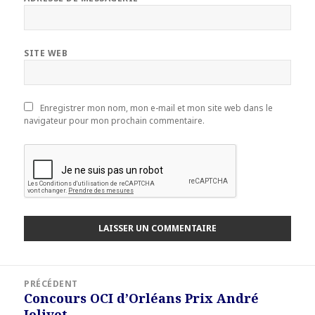
SITE WEB
Enregistrer mon nom, mon e-mail et mon site web dans le
navigateur pour mon prochain commentaire.
Navigation
PRÉCÉDENT
de
Concours OCI d’Orléans Prix André
Article
l’article
Jolivet