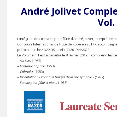
André Jolivet Comple
Vol.
L’intégrale des œuvres pour flûte d’André Jolivet, interprétée 
Concours International de Flûte de Kobe en 2017 -, accompagn
publication chez NAXOS – réf : (C) 2019 NAXOS.
Le Volume n.1 est à paraître le 8 février 2019. Il comprend les 
–
Ascèses
(1967)
–
Fantaisie Caprice
(1953)
–
Cabrioles
(1953)
–
Incantation : « Pour que l’image devienne symbole »
(1937)
–
Sonate pour flûte et piano
(1958)