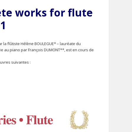
te works for flute
 1
par la flûtiste Hélène BOULEGUE* – lauréate du
ée au piano par François DUMONT**, est en cours de
œuvres suivantes :