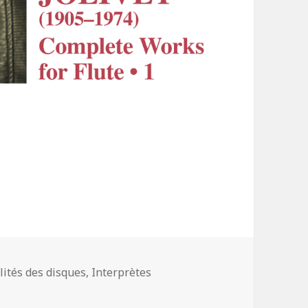
ories
lités des disques
,
Interprètes