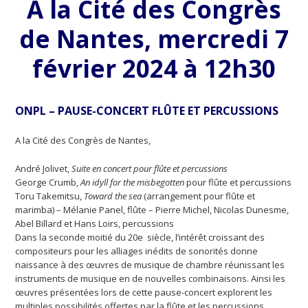
A la Cité des Congrès
de Nantes, mercredi 7
février 2024 à 12h30
ONPL – PAUSE-CONCERT FLÛTE ET PERCUSSIONS
A la Cité des Congrès de Nantes,
André Jolivet,
Suite en concert pour flûte et percussions
George Crumb,
An idyll for the misbegotten
pour flûte et percussions
Toru Takemitsu,
Toward the sea
(arrangement pour flûte et
marimba) – Mélanie Panel, flûte – Pierre Michel, Nicolas Dunesme,
Abel Billard et Hans Loirs, percussions
Dans la seconde moitié du 20e siècle, l’intérêt croissant des
compositeurs pour les alliages inédits de sonorités donne
naissance à des œuvres de musique de chambre réunissant les
instruments de musique en de nouvelles combinaisons. Ainsi les
œuvres présentées lors de cette pause-concert explorent les
multiples possibilités offertes par la flûte et les percussions.