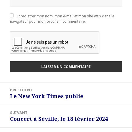
Enregistrer mon nom, mon e-mail et mon site web dans le
navigateur pour mon prochain commentaire.
Navigation
PRÉCÉDENT
de
Le New York Times publie
Article
l’article
précédent :
SUIVANT
Concert à Séville, le 18 février 2024
Article
suivant :