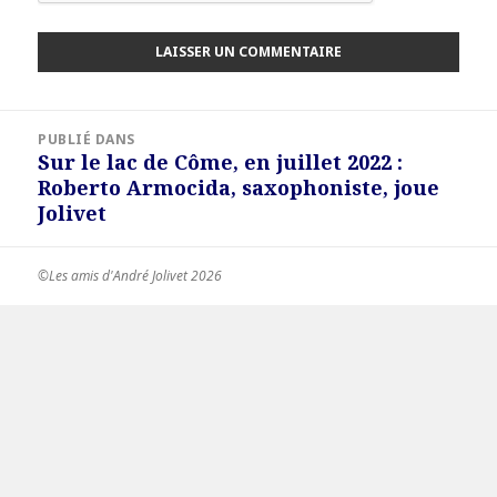
Navigation
PUBLIÉ DANS
de
Sur le lac de Côme, en juillet 2022 :
l’article
Roberto Armocida, saxophoniste, joue
Jolivet
©Les amis d'André Jolivet 2026