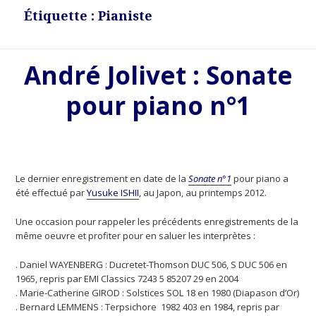
Étiquette : Pianiste
André Jolivet : Sonate
pour piano n°1
Le dernier enregistrement en date de la
Sonate n°1
pour piano a
été effectué par
Yusuke ISHII
, au Japon, au printemps 2012.
Une occasion pour rappeler les précédents enregistrements de la
même oeuvre et profiter pour en saluer les interprètes :
. Daniel WAYENBERG : Ducretet-Thomson DUC 506, S DUC 506 en
1965, repris par EMI Classics 7243 5 85207 29 en 2004
. Marie-Catherine GIROD : Solstices SOL 18 en 1980 (Diapason d’Or)
. Bernard LEMMENS : Terpsichore 1982 403 en 1984, repris par