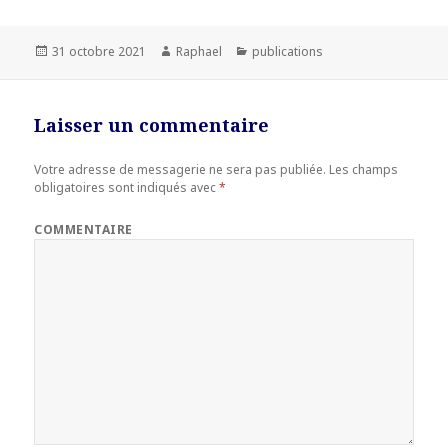
Publié
31 octobre 2021
Auteur
Raphael
Catégories
publications
le
Laisser un commentaire
Votre adresse de messagerie ne sera pas publiée.
Les champs
obligatoires sont indiqués avec
*
COMMENTAIRE