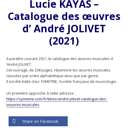
Lucie KAYAS –
Catalogue des œuvres
d’ André JOLIVET
(2021)
A paraître courant 2021, le catalogue des œuvres musicales d
‘André JOLIVET.
Cet ouvrage, de 238 pages, répertorie les œuvres musicales
classées par ordre alphabétique ainsi que par genre.
Il est été édité chez SYMETRIE, Société française de musicologie.
Un première approche à cette adresse :
https://symetrie.com/fr/titres/andre-jolivet-catalogue-des-
oeuvres-musicales
Share on Facebook