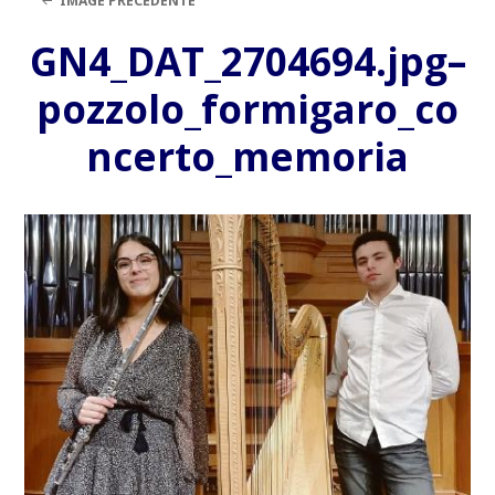
IMAGE PRÉCÉDENTE
GN4_DAT_2704694.jpg–
pozzolo_formigaro_co
ncerto_memoria