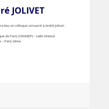
ré JOLIVET
a lieu un colloque consacré à André Jolivet :
ue de Paris (CNSMDP) – salle Vinteuil
ne – Paris 2ème
s