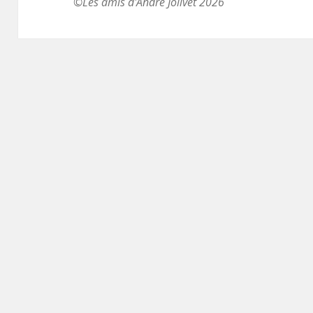
©Les amis d'André Jolivet 2026