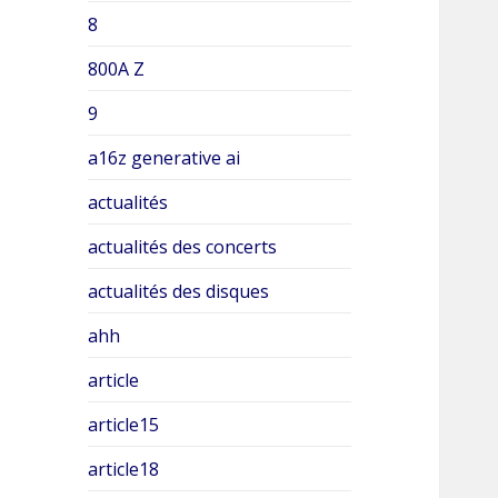
8
800A Z
9
a16z generative ai
actualités
actualités des concerts
actualités des disques
ahh
article
article15
article18