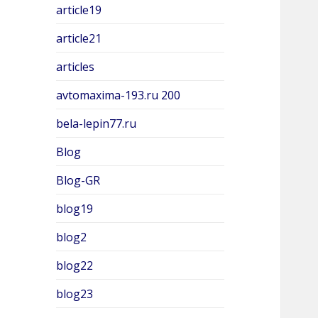
article19
article21
articles
avtomaxima-193.ru 200
bela-lepin77.ru
Blog
Blog-GR
blog19
blog2
blog22
blog23