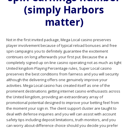
(simply Harbors
matter)
Not in the first invited package, Mega Local casino preserves
player involvement because of typical reload bonuses and free
spin campaigns you to definitely guarantee the excitement
continues on long afterwards your first put. Because the a
completely signed up on-line casino operating not as much as tight
United kingdom Playing Percentage rules, Super Local casino
preserves the best conditions from fairness and you will security
although the delivering offers one genuinely improve your
activities. Mega Local casino has created itself as one of the
prominent destinations getting internet casino enthusiasts across
the United kingdom, providing an extraordinary array of
promotional potential designed to improve your betting feel from
the moment your sign in. The client support cluster are taught to
deal with defense inquiries and you will can assist with account
safety tips including deposit limitations, truth monitors, and you
can worry about-difference choice should you decide you prefer