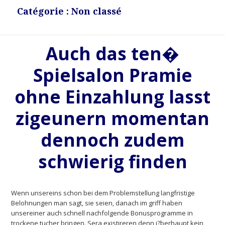
Catégorie : Non classé
Auch das ten�
Spielsalon Pramie
ohne Einzahlung lasst
zigeunern momentan
dennoch zudem
schwierig finden
Wenn unsereins schon bei dem Problemstellung langfristige
Belohnungen man sagt, sie seien, danach im griff haben
unsereiner auch schnell nachfolgende Bonusprogramme in
trockene tucher bringen. Sera existireren denn i?berhaupt kein