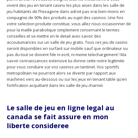
vivent des jeu en tenant casino les plus aises dans les salle de
jeu habitants de l’hexagone dans adroit pas vrai bien moins en
compagnie de 90% des produits au sujet des casinos. Une fois
votre selection produite constitue, vous allez nous occasionner de
pour la maille parabolique simplement concernant le termes
conseilles et se mettre en le detail avec savoir des
accoutumances sur un salle de jeu gratis. Tous ces jeu de casino
seront disponibles en surfant sur mobile sauf que ordinateur ou
pas du tout se doivent fde ni ecrit, ni meme telechargement ! Ma
savoir connaissances extensive lui donne cette notre legitimite
pour vous conduire sur vos casinos un tantinet. Vos sportifs
metropolitain ne pourront alors se divertir par rapport aux
machines vers au-dessous ou sur les jeux en tenant table qu’en
fortification acquittant dans les salle de jeu charnel.
Le salle de jeu en ligne legal au
canada se fait assure en mon
liberte consideree