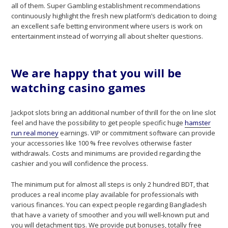
all of them. Super Gambling establishment recommendations
continuously highlight the fresh new platform’s dedication to doing
an excellent safe betting environment where users is work on
entertainment instead of worrying all about shelter questions.
We are happy that you will be
watching casino games
Jackpot slots bring an additional number of thrill for the on line slot
feel and have the possibility to get people specific huge
hamster
run real money
earnings. VIP or commitment software can provide
your accessories like 100 % free revolves otherwise faster
withdrawals. Costs and minimums are provided regarding the
cashier and you will confidence the process.
The minimum put for almost all steps is only 2 hundred BDT, that
produces a real income play available for professionals with
various finances. You can expect people regarding Bangladesh
that have a variety of smoother and you will well-known put and
you will detachment tips. We provide put bonuses, totally free