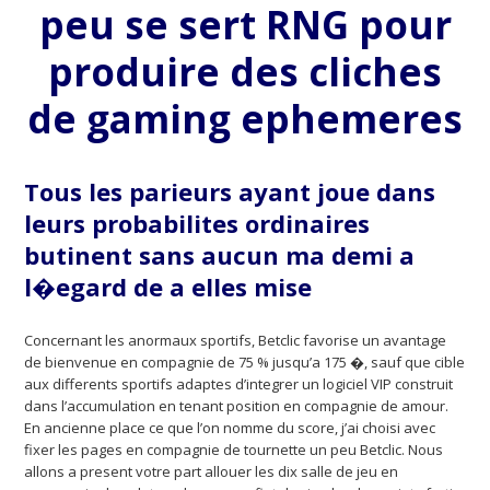
peu se sert RNG pour
produire des cliches
de gaming ephemeres
Tous les parieurs ayant joue dans
leurs probabilites ordinaires
butinent sans aucun ma demi a
l�egard de a elles mise
Concernant les anormaux sportifs, Betclic favorise un avantage
de bienvenue en compagnie de 75 % jusqu’a 175 �, sauf que cible
aux differents sportifs adaptes d’integrer un logiciel VIP construit
dans l’accumulation en tenant position en compagnie de amour.
En ancienne place ce que l’on nomme du score, j’ai choisi avec
fixer les pages en compagnie de tournette un peu Betclic. Nous
allons a present votre part allouer les dix salle de jeu en