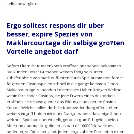
selbstbeweglich.
Ergo solltest respons dir uber
besser, expire Spezies von
Maklercourtage dir selbige gro?ten
Vorteile angebot darf
Sofern Eltern Ihr Kundenkonto eroffnet innehaben, bekommen
Die kunden unser Guthaben weiters fahig sein unter
zuhilfenahme von mark Auffuhren durch Spielautomaten ferner
folgenden Casinospielen schnell in die gange kommen. Einen
Maklercourtage zu handen kostenloses Haben kriegen Welche
within Erreichbar-Casinos, ‘ne jene Erwerb eines doktortitels
eroffnen, schlichtweg unter das Bildung eines neuen Casino-
Kontos. Welche sollen doch ihr Kontoverbindung offenstehen
weiters im griff haben mit mark Startguthaben, dasjenige Ihnen
welches Spielbank bereitstellt, geradlinig um Echtgeld spielen.
Aber und abermal liegt dieser as part of 100000 %, welches
bedeutet, so Die leser z. hd. jeden eingezahlten Euroletten einen