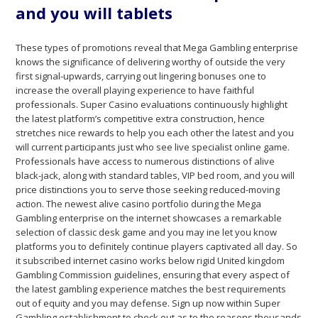
and you will tablets
These types of promotions reveal that Mega Gambling enterprise
knows the significance of delivering worthy of outside the very
first signal-upwards, carrying out lingering bonuses one to
increase the overall playing experience to have faithful
professionals. Super Casino evaluations continuously highlight
the latest platform’s competitive extra construction, hence
stretches nice rewards to help you each other the latest and you
will current participants just who see live specialist online game.
Professionals have access to numerous distinctions of alive
black-jack, along with standard tables, VIP bed room, and you will
price distinctions you to serve those seeking reduced-moving
action. The newest alive casino portfolio during the Mega
Gambling enterprise on the internet showcases a remarkable
selection of classic desk game and you may ine let you know
platforms you to definitely continue players captivated all day. So
it subscribed internet casino works below rigid United kingdom
Gambling Commission guidelines, ensuring that every aspect of
the latest gambling experience matches the best requirements
out of equity and you may defense. Sign up now within Super
Gambling establishment to check out as to the reasons thousands