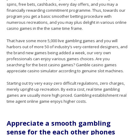
spins, free bets, cashbacks, every day offers, and you may a
financially rewarding commitment programme. Thus, towards our
program you get a basic smoother betting procedure with
numerous recreations, and you may plus delight in various online
casino games in the the same time frame.
That have some more 5,000 live gambling games and you will
harbors out of more 50 of industry’s very-centered designers, and
the brand new games being added a week, our very own
professionals can enjoy various games choices. Are you
searching for the best casino games? Gamble casino games
appreciate casino simulator according to genuine slot machines.
Starting out try very easy-zero difficult regulations, zero charges,
merely upright-up recreation. By extra cost, real time gambling
games are usually more high priced. Gambling establishment real
time agent online game enjoys higher costs.
Appreciate a smooth gambling
sense for the each other phones