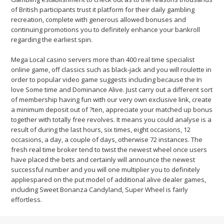
of British participants trust it platform for their daily gambling
recreation, complete with generous allowed bonuses and
continuing promotions you to definitely enhance your bankroll
regarding the earliest spin.
Mega Local casino servers more than 400 real time specialist
online game, off classics such as black-jack and you will roulette in
order to popular video game suggests including because the In
love Some time and Dominance Alive. Just carry out a different sort
of membership having fun with our very own exclusive link, create
a minimum deposit out of ?ten, appreciate your matched up bonus
together with totally free revolves. It means you could analyse is a
result of during the last hours, six times, eight occasions, 12
occasions, a day, a couple of days, otherwise 72 instances. The
fresh real time broker tend to twist the newest wheel once users
have placed the bets and certainly will announce the newest
successful number and you will one multiplier you to definitely
appliespared on the put model of additional alive dealer games,
including Sweet Bonanza Candyland, Super Wheel is fairly
effortless.